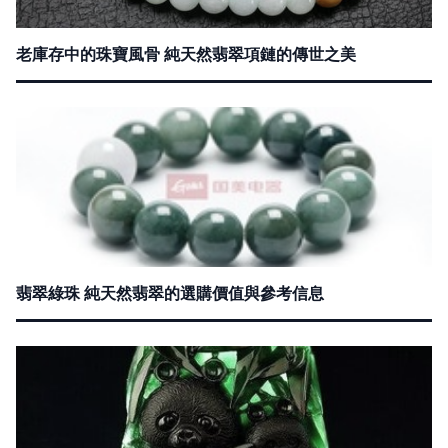
老庫存中的珠寶風骨 純天然翡翠項鏈的傳世之美
翡翠綠珠 純天然翡翠的選購價值與參考信息