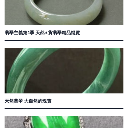
翡翠主義第2季 天然A貨翡翠精品縱覽
天然翡翠 大自然的瑰寶